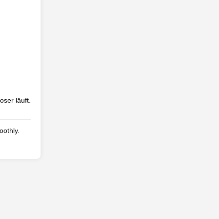
ser läuft.
oothly.