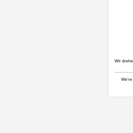
Wir drehe
We're 