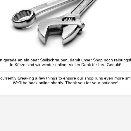
n gerade an ein paar Stellschrauben, damit unser Shop noch reibungslo
In Kürze sind wir wieder online. Vielen Dank für Ihre Geduld!
currently tweaking a few things to ensure our shop runs even more sm
We'll be back online shortly. Thank you for your patience!